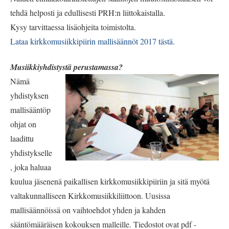
tehdä helposti ja edullisesti PRH:n liittokaistalla.
Kysy tarvittaessa lisäohjeita toimistolta.
Lataa kirkkomusiikkipiirin mallisäännöt 2017 tästä.
Musiikkiyhdistystä perustamassa?
Nämä
yhdistyksen
mallisääntöp
ohjat on
laadittu
yhdistykselle
, joka haluaa
kuulua jäsenenä paikallisen kirkkomusiikkipiiriin ja sitä myötä
valtakunnalliseen Kirkkomusiikkiliittoon. Uusissa
mallisäännöissä on vaihtoehdot yhden ja kahden
sääntömääräisen kokouksen malleille. Tiedostot ovat pdf -