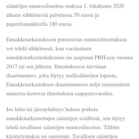
sääntöjen muutosilmoitus maksaa 1. lokakuuta 2020
alkaen sähköisessä palvelussa 50 euroa ja
paperilomakkeella 180 euroa.
Ennakkotarkastukseen perustuvan muutosilmoituksen
voi tehdä sähköisesti, kun varsinainen
ennakkotarkastushakemus on saapunut PRH:een vuonna
2017 tai sen jälkeen. Ilmoituksessa tarvitaan
diaarinumero, joka löytyy mallisääntöjen lopusta.
Ennakkotarkastuksen diaarinumeron neljä ensimmäistä
numeroa kertovat ilmoituksen saapumisvuoden.
Jos liitto tai jäsenyhdistys haluaa poiketa
ennakkotarkastettujen sääntöjen sisällöstä, sen täytyy
tehdä tavallinen sääntöjen muutosilmoitus. Tällöin
käsittelymaksu on suurempi. Tavallisen sääntöjen