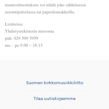
muutosilmoituksen voi tehdä joko sähköisessä
asiointipalvelussa tai paperilomakkeilla.
Lisätietoa:
Yhdistysrekisterin neuvonta
puh. 029 509 5959
ma – pe 9.00 – 16.15
Suomen kirkkomusiikkiliitto
Tilaa uutiskirjeemme