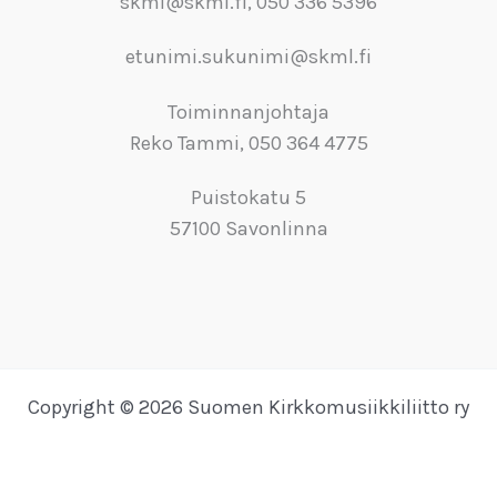
skml@skml.fi, 050 336 5396
etunimi.sukunimi@skml.fi
Toiminnanjohtaja
Reko Tammi, 050 364 4775
Puistokatu 5
57100 Savonlinna
Copyright © 2026 Suomen Kirkkomusiikkiliitto ry