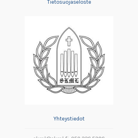
Tietosuojaseloste
Yhteystiedot