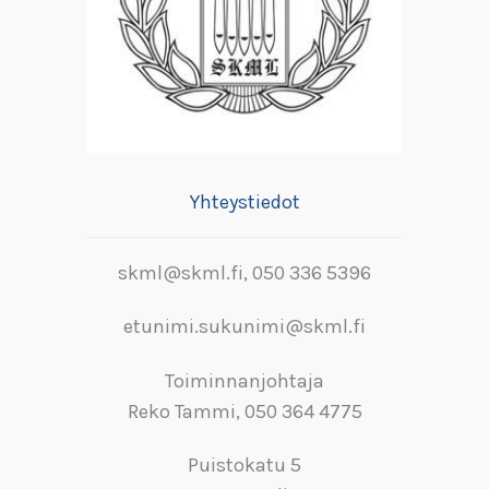
Yhteystiedot
skml@skml.fi, 050 336 5396
etunimi.sukunimi@skml.fi
Toiminnanjohtaja
Reko Tammi, 050 364 4775
Puistokatu 5