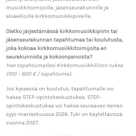
musiikkitoimijoille, jäsenseurakunnille ja
alueellisille kirkkomusiikkipiireille.
Oletko järjestämässä kirkkomusiikkipiirin tai
jäsenseurakunnan tapahtumaa tai koulutusta,
joka kokoaa kirkkomusiikkitoimijoita eri
seurakunnista ja kokoonpanoista?
Hae tapahtumallesi Kirkkomusiikkiliiton tukea
(100 – 600 € / tapahtuma).
Jos kyseessä on koulutus, tapahtumalle voi
hakea STEP-opintokeskustukea. STEP-
opintokeskustukea voi hakea seuraavan kerran
syys-marraskuussa 2026. Tuki on käytettävissä
vuonna 2027.