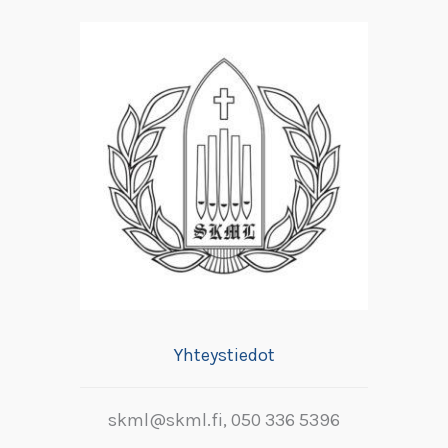
Yhteystiedot
skml@skml.fi, 050 336 5396