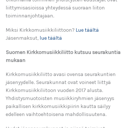
liittymisasioissa yhteydessä suoraan liiton
toiminnanjohtajaan.
Miksi Kirkkomusiikkiliittoon?
Lue täältä
Jäsenmaksut,
lue täältä
Suomen Kirkkomusiikkiliitto kutsuu seurakuntia
mukaan
Kirkkomusiikkiliitto avasi ovensa seurakuntien
jäsenyydelle. Seurakunnat ovat voineet liittyä
Kirkkomusiikkiliitoon vuoden 2017 alusta.
Yhdistysmuotoisten musiikkiryhmien jäsenyys
paikallisen kirkkomusiikkipiirin kautta säilyy
edelleen vaihtoehtoisena mahdollisuutena.