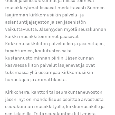
Uudet jäsenseurakunnat ja niissä toimivat
musiikkiryhmät lisäävät merkittävästi Suomen
laajimman kirkkomusiikin palvelu- ja
asiantuntijajärjestön ja sen jäsenistön
vaikuttavuutta. Jäsenyyden myötä seurakunnan
kaikki musiikkitoiminnot pääsevät
Kirkkomusiikkiliiton palveluiden ja jäsenetujen,
tapahtumien, koulutusten sekä
kustannustoiminnan piiriin. Jäsenkunnan
kasvaessa liiton palvelut laajenevat ja ovat
tukemassa yhä useampaa kirkkomusiikin
harrastajaa ja ammattilaista.
Kirkkoherra, kanttori tai seurakuntaneuvoston
jäsen: nyt on mahdollisuus osoittaa arvostusta
seurakunnan musiikkityölle, kirkkomusiikille ja
sen tekijöille. Esitä seurakuntasi liittymistä