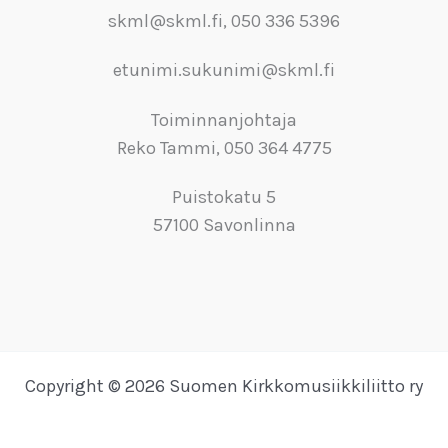
skml@skml.fi, 050 336 5396
etunimi.sukunimi@skml.fi
Toiminnanjohtaja
Reko Tammi, 050 364 4775
Puistokatu 5
57100 Savonlinna
Copyright © 2026 Suomen Kirkkomusiikkiliitto ry