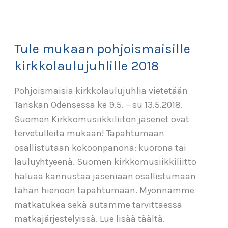
Tule mukaan pohjoismaisille
kirkkolaulujuhlille 2018
Pohjoismaisia kirkkolaulujuhlia vietetään
Tanskan Odensessa ke 9.5. – su 13.5.2018.
Suomen Kirkkomusiikkiliiton jäsenet ovat
tervetulleita mukaan! Tapahtumaan
osallistutaan kokoonpanona: kuorona tai
lauluyhtyeenä. Suomen kirkkomusiikkiliitto
haluaa kannustaa jäseniään osallistumaan
tähän hienoon tapahtumaan. Myönnämme
matkatukea sekä autamme tarvittaessa
matkajärjestelyissä. Lue lisää täältä.