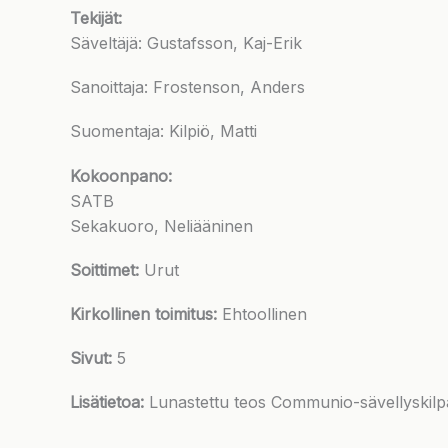
Tekijät:
Säveltäjä: Gustafsson, Kaj-Erik
Sanoittaja: Frostenson, Anders
Suomentaja: Kilpiö, Matti
Kokoonpano:
SATB
Sekakuoro, Neliääninen
Soittimet:
Urut
Kirkollinen toimitus:
Ehtoollinen
Sivut:
5
Lisätietoa:
Lunastettu teos Communio-sävellyskilp