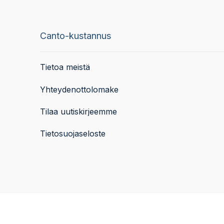
Canto-kustannus
Tietoa meistä
Yhteydenottolomake
Tilaa uutiskirjeemme
Tietosuojaseloste