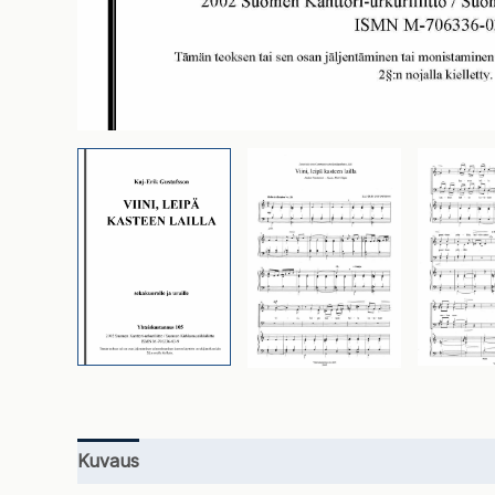
Kuvaus
Lisätiedot