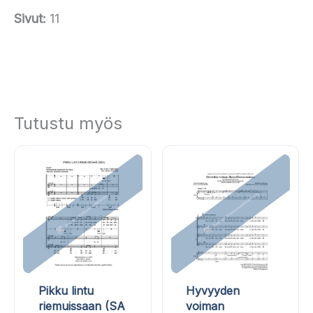
Sivut:
11
Tutustu myös
Pikku lintu
Hyvyyden
riemuissaan (SA
voiman