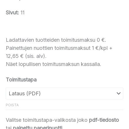
Sivut:
11
Ladattavien tuotteiden toimitusmaksu 0 €.
Painettujen nuottien toimitusmaksut 1 €/kpl +
12,65 € (sis. alv).
Näet lopullisen toimitusmaksun kassalla.
Toimitustapa
POISTA
Valitse toimitustapa-valikosta joko
pdf-tiedosto
tai
painettu paperinuotti
.