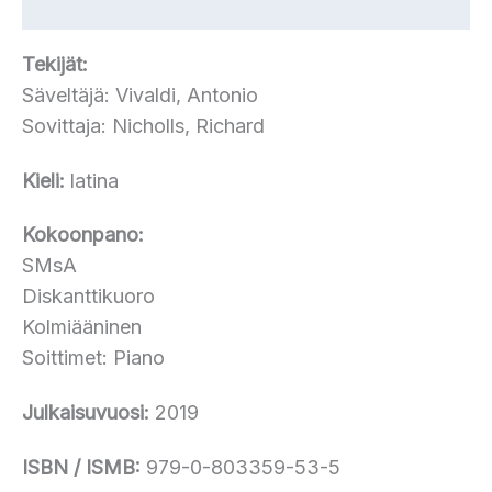
Lisätiedot
Tekijät:
Säveltäjä: Vivaldi, Antonio
Sovittaja: Nicholls, Richard
Kieli:
latina
Kokoonpano:
SMsA
Diskanttikuoro
Kolmiääninen
Soittimet: Piano
Julkaisuvuosi:
2019
ISBN / ISMB:
979-0-803359-53-5