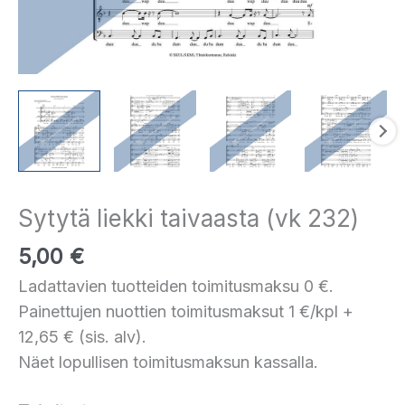
Sytytä liekki taivaasta (vk 232)
5,00
€
Ladattavien tuotteiden toimitusmaksu 0 €.
Painettujen nuottien toimitusmaksut 1 €/kpl +
12,65 € (sis. alv).
Näet lopullisen toimitusmaksun kassalla.