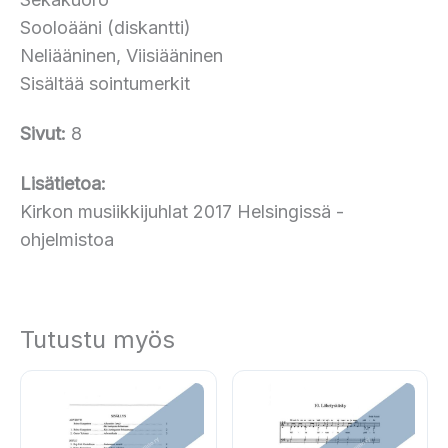
Sooloääni (diskantti)
Neliääninen, Viisiääninen
Sisältää sointumerkit
Sivut:
8
Lisätietoa:
Kirkon musiikkijuhlat 2017 Helsingissä -
ohjelmistoa
Tutustu myös