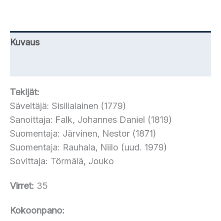
Kuvaus
Lisätiedot
Tekijät:
Säveltäjä: Sisilialainen (1779)
Sanoittaja: Falk, Johannes Daniel (1819)
Suomentaja: Järvinen, Nestor (1871)
Suomentaja: Rauhala, Niilo (uud. 1979)
Sovittaja: Törmälä, Jouko
Virret:
35
Kokoonpano: