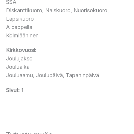
SSA
Diskanttikuoro, Naiskuoro, Nuorisokuoro,
Lapsikuoro
A cappella
Kolmiääninen
Kirkkovuosi:
Joulujakso
Jouluaika
Jouluaamu, Joulupäivä, Tapaninpäivä
Sivut:
1