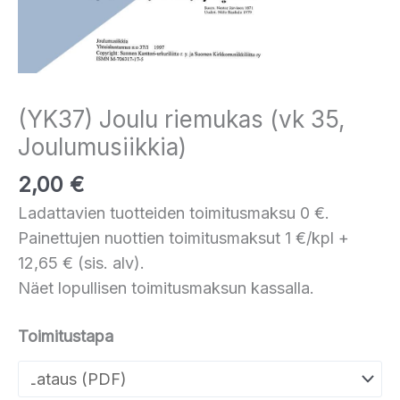
(YK37) Joulu riemukas (vk 35,
Joulumusiikkia)
2,00
€
Ladattavien tuotteiden toimitusmaksu 0 €.
Painettujen nuottien toimitusmaksut 1 €/kpl +
12,65 € (sis. alv).
Näet lopullisen toimitusmaksun kassalla.
Toimitustapa