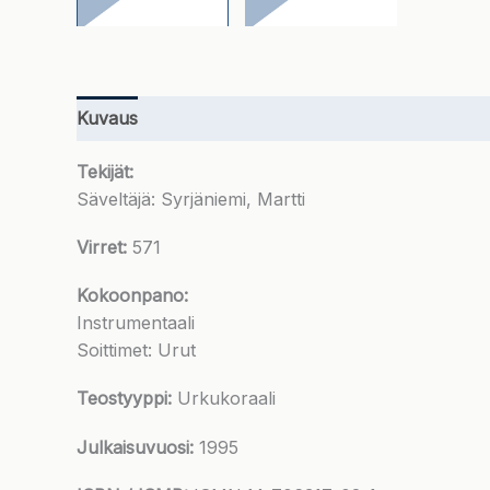
Kuvaus
Lisätiedot
Tekijät:
Säveltäjä: Syrjäniemi, Martti
Virret:
571
Kokoonpano:
Instrumentaali
Soittimet: Urut
Teostyyppi:
Urkukoraali
Julkaisuvuosi:
1995