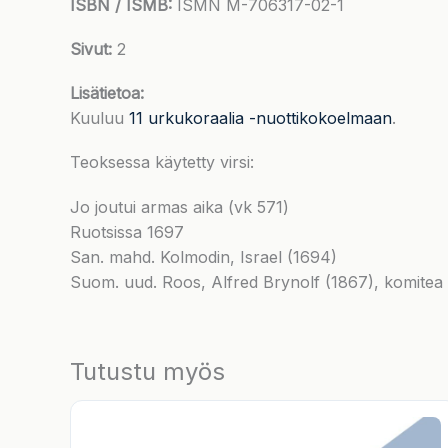
ISBN / ISMB:
ISMN M-706317-02-1
Sivut:
2
Lisätietoa:
Kuuluu
11 urkukoraalia -nuottikokoelmaan
.
Teoksessa käytetty virsi:
Jo joutui armas aika (vk 571)
Ruotsissa 1697
San. mahd. Kolmodin, Israel (1694)
Suom. uud. Roos, Alfred Brynolf (1867), komitea
Tutustu myös