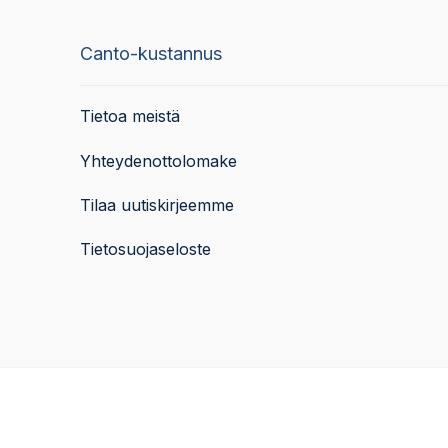
Canto-kustannus
Tietoa meistä
Yhteydenottolomake
Tilaa uutiskirjeemme
Tietosuojaseloste