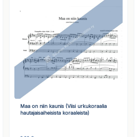
Maa on niin kaunis (Viisi urkukoraalia
hautajaisaiheisista koraaleista)