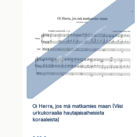
Oi Herra, jos mä matkamies maan (Viisi
urkukoraalia hautajaisaiheisista
koraaleista)