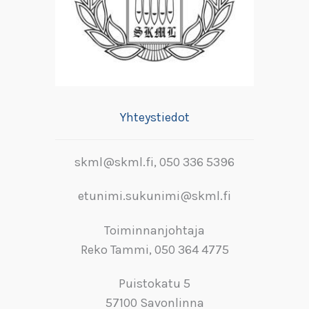
Yhteystiedot
skml@skml.fi, 050 336 5396
etunimi.sukunimi@skml.fi
Toiminnanjohtaja
Reko Tammi, 050 364 4775
Puistokatu 5
57100 Savonlinna