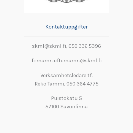
Kontaktuppgifter
skml@skml.fi, 050 336 5396
fornamn.efternamn@skml.fi
Verksamhetsledare tf.
Reko Tammi, 050 364 4775
Puistokatu 5
57100 Savonlinna