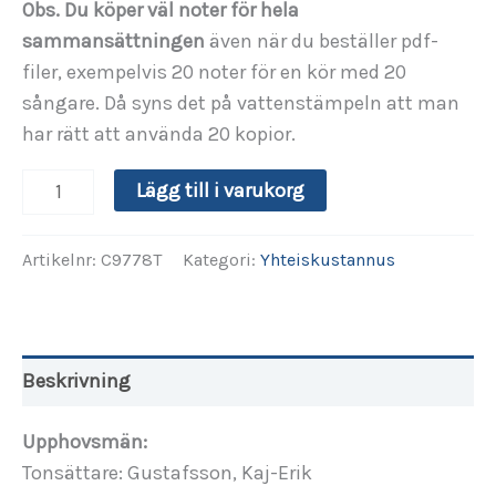
Obs. Du köper väl noter för hela
sammansättningen
även när du beställer pdf-
filer, exempelvis 20 noter för en kör med 20
sångare. Då syns det på vattenstämpeln att man
har rätt att använda 20 kopior.
(C9778)
Alternative:
Lägg till i varukorg
Iltavirsi
mängd
Artikelnr:
C9778T
Kategori:
Yhteiskustannus
Beskrivning
Upphovsmän:
Tonsättare: Gustafsson, Kaj-Erik