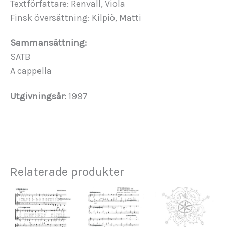
Textförfattare: Renvall, Viola
Finsk översättning: Kilpiö, Matti
Sammansättning:
SATB
A cappella
Utgivningsår:
1997
Relaterade produkter