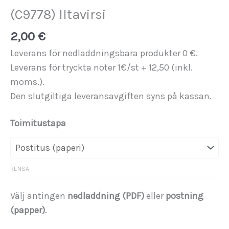
(C9778) Iltavirsi
2,00
€
Leverans för nedladdningsbara produkter 0 €.
Leverans för tryckta noter 1€/st + 12,50 (inkl.
moms.).
Den slutgiltiga leveransavgiften syns på kassan.
Toimitustapa
RENSA
Välj antingen
nedladdning (PDF)
eller
postning
(papper)
.