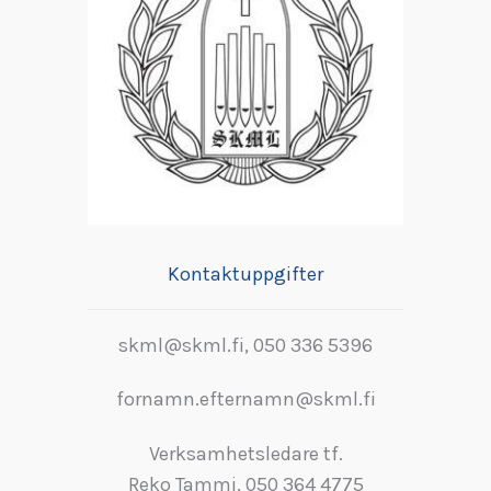
Kontaktuppgifter
skml@skml.fi, 050 336 5396
fornamn.efternamn@skml.fi
Verksamhetsledare tf.
Reko Tammi, 050 364 4775