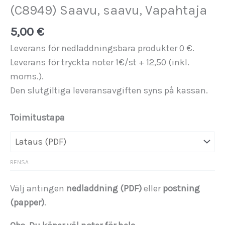
(C8949) Saavu, saavu, Vapahtaja
5,00
€
Leverans för nedladdningsbara produkter 0 €.
Leverans för tryckta noter 1€/st + 12,50 (inkl.
moms.).
Den slutgiltiga leveransavgiften syns på kassan.
Toimitustapa
RENSA
Välj antingen
nedladdning (PDF)
eller
postning
(papper)
.