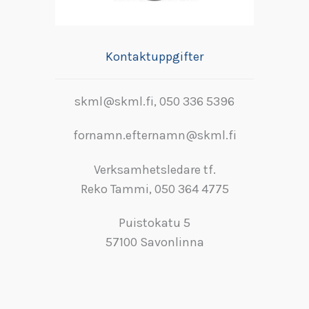
Kontaktuppgifter
skml@skml.fi, 050 336 5396
fornamn.efternamn@skml.fi
Verksamhetsledare tf.
Reko Tammi, 050 364 4775
Puistokatu 5
57100 Savonlinna