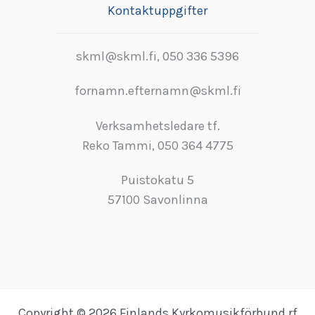
Kontaktuppgifter
skml@skml.fi, 050 336 5396
fornamn.efternamn@skml.fi
Verksamhetsledare tf.
Reko Tammi, 050 364 4775
Puistokatu 5
57100 Savonlinna
Copyright © 2026 Finlands Kyrkomusikförbund rf