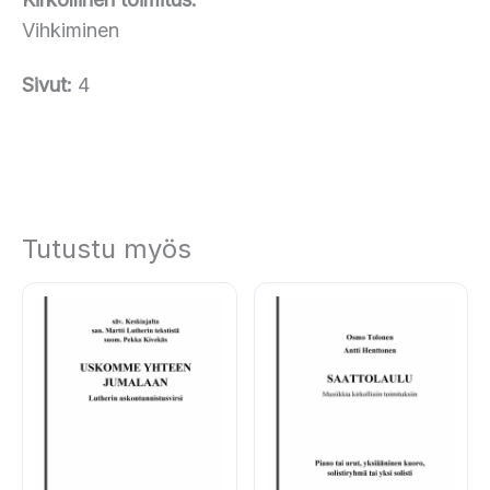
Vihkiminen
Sivut:
4
Tutustu myös