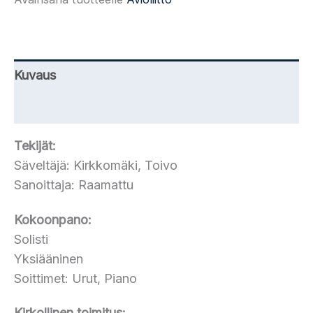
Kuvaus
Lisätiedot
Tekijät:
Säveltäjä: Kirkkomäki, Toivo
Sanoittaja: Raamattu
Kokoonpano:
Solisti
Yksiääninen
Soittimet: Urut, Piano
Kirkollinen toimitus: