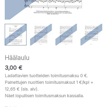
Häälaulu
3,00
€
Ladattavien tuotteiden toimitusmaksu 0 €.
Painettujen nuottien toimitusmaksut 1 €/kpl +
12,65 € (sis. alv).
Näet lopullisen toimitusmaksun kassalla.