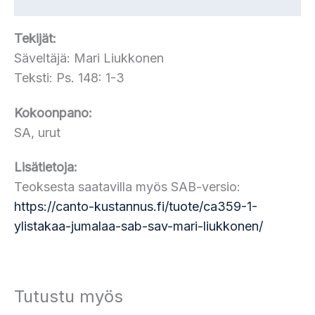
Tekijät:
Säveltäjä: Mari Liukkonen
Teksti: Ps. 148: 1-3
Kokoonpano:
SA, urut
Lisätietoja:
Teoksesta saatavilla myös SAB-versio:
https://canto-kustannus.fi/tuote/ca359-1-
ylistakaa-jumalaa-sab-sav-mari-liukkonen/
Tutustu myös