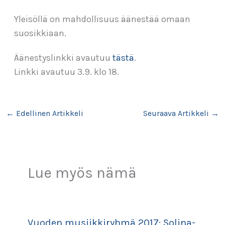
Yleisöllä on mahdollisuus äänestää omaan
suosikkiaan.
Äänestyslinkki avautuu
tästä
.
Linkki avautuu 3.9. klo 18.
←
Edellinen Artikkeli
Seuraava Artikkeli
→
Lue myös nämä
Vuoden musiikkiryhmä 2017: Solina-