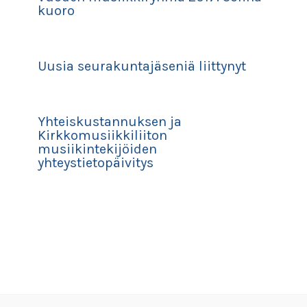
kuoro
Uusia seurakuntajäseniä liittynyt
Yhteiskustannuksen ja
Kirkkomusiikkiliiton
musiikintekijöiden
yhteystietopäivitys