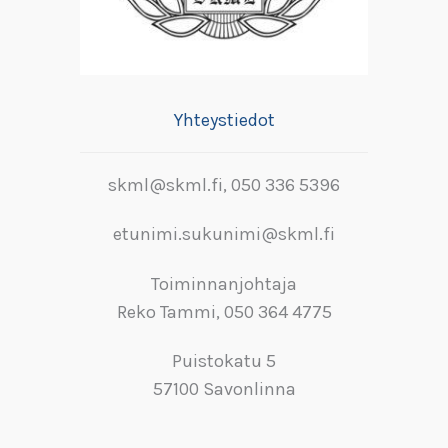
Yhteystiedot
skml@skml.fi, 050 336 5396
etunimi.sukunimi@skml.fi
Toiminnanjohtaja
Reko Tammi, 050 364 4775
Puistokatu 5
57100 Savonlinna