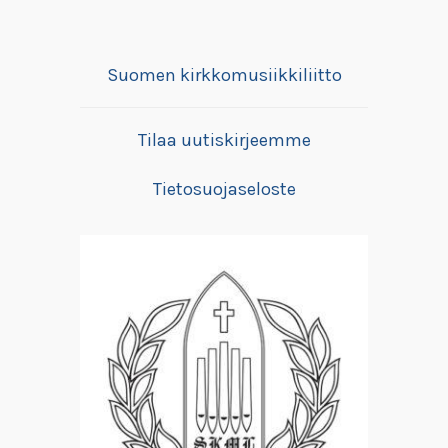
Suomen kirkkomusiikkiliitto
Tilaa uutiskirjeemme
Tietosuojaseloste