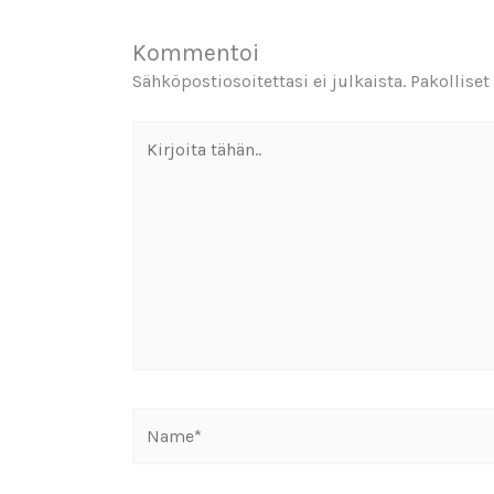
Kommentoi
Sähköpostiosoitettasi ei julkaista.
Pakolliset
Kirjoita
tähän..
Name*