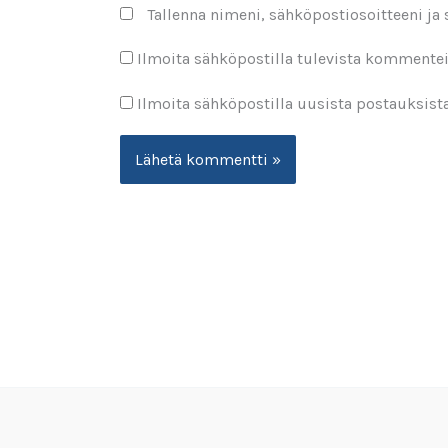
Tallenna nimeni, sähköpostiosoitteeni ja
Ilmoita sähköpostilla tulevista kommentei
Ilmoita sähköpostilla uusista postauksista
Alternative: