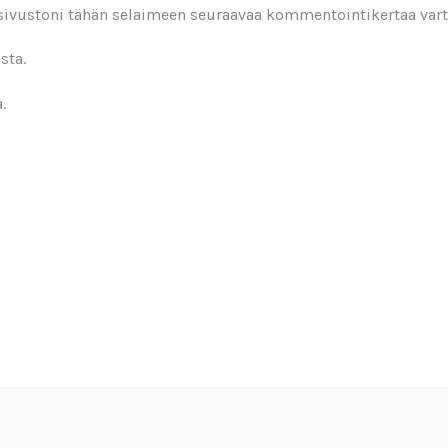
 sivustoni tähän selaimeen seuraavaa kommentointikertaa vart
sta.
.